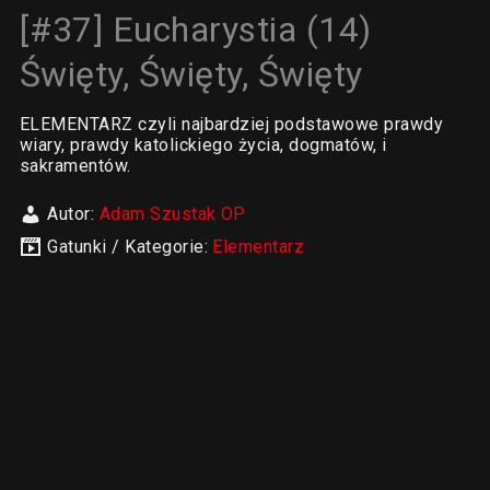
[#37] Eucharystia (14)
Święty, Święty, Święty
ELEMENTARZ czyli najbardziej podstawowe prawdy
wiary, prawdy katolickiego życia, dogmatów, i
sakramentów.
Autor:
Adam Szustak OP
Gatunki / Kategorie:
Elementarz