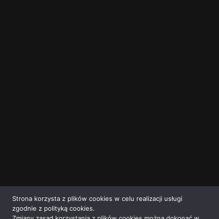
Strona korzysta z plików cookies w celu realizacji usługi
zgodnie z polityką cookies.
Zmiany zasad korzystania z plików cookies można dokonać w