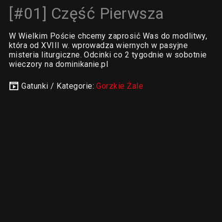
[#01] Część Pierwsza
W Wielkim Poście chcemy zaprosić Was do modlitwy,
która od XVIII w. wprowadza wiernych w pasyjne
misteria liturgiczne. Odcinki co 2 tygodnie w sobotnie
wieczory na dominikanie.pl
Gatunki / Kategorie:
Gorzkie Żale