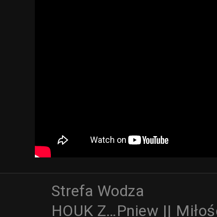
Strefa Wodza
HOUK Z…Pniew || Miłość 