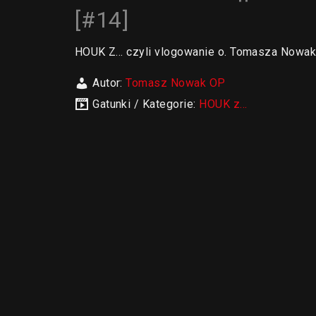
[#14]
HOUK Z… czyli vlogowanie o. Tomasza Nowak
Autor:
Tomasz Nowak OP
Gatunki / Kategorie:
HOUK z...