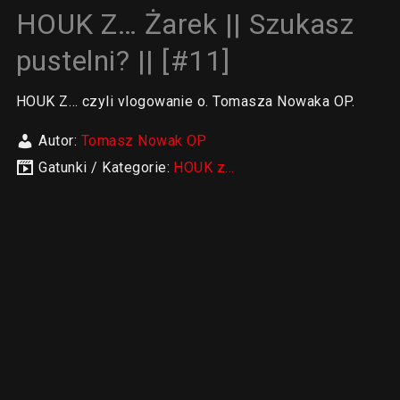
HOUK Z… Żarek || Szukasz
pustelni? || [#11]
HOUK Z… czyli vlogowanie o. Tomasza Nowaka OP.
Autor:
Tomasz Nowak OP
Gatunki / Kategorie:
HOUK z...