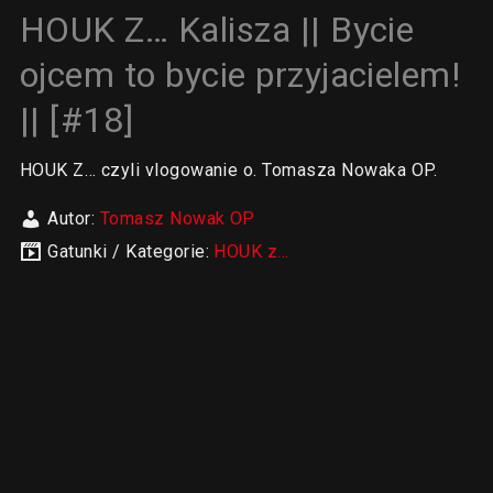
HOUK Z… Kalisza || Bycie
ojcem to bycie przyjacielem!
|| [#18]
HOUK Z… czyli vlogowanie o. Tomasza Nowaka OP.
Autor:
Tomasz Nowak OP
Gatunki / Kategorie:
HOUK z...