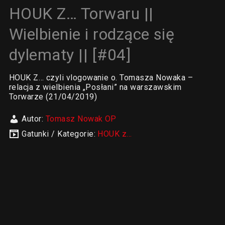
HOUK Z… Torwaru ||
Wielbienie i rodzące się
dylematy || [#04]
HOUK Z… czyli vlogowanie o. Tomasza Nowaka –
relacja z wielbienia „Posłani” na warszawskim
Torwarze (21/04/2019)
Autor:
Tomasz Nowak OP
Gatunki / Kategorie:
HOUK z...