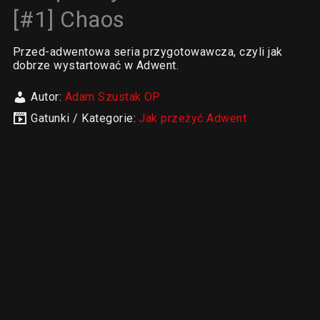
[#1] Chaos
Przed-adwentowa seria przygotowawcza, czyli jak
dobrze wystartować w Adwent.
Autor:
Adam Szustak OP
Gatunki / Kategorie:
Jak przeżyć Adwent