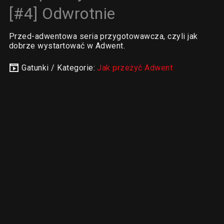
[#4] Odwrotnie
Przed-adwentowa seria przygotowawcza, czyli jak
dobrze wystartować w Adwent.
Gatunki / Kategorie:
Jak przeżyć Adwent