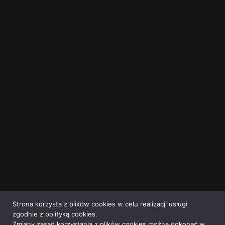
Strona korzysta z plików cookies w celu realizacji usługi
zgodnie z polityką cookies.
Zmiany zasad korzystania z plików cookies można dokonać w