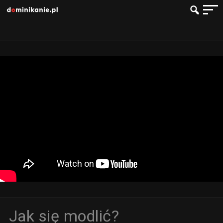
Jak się modlić?