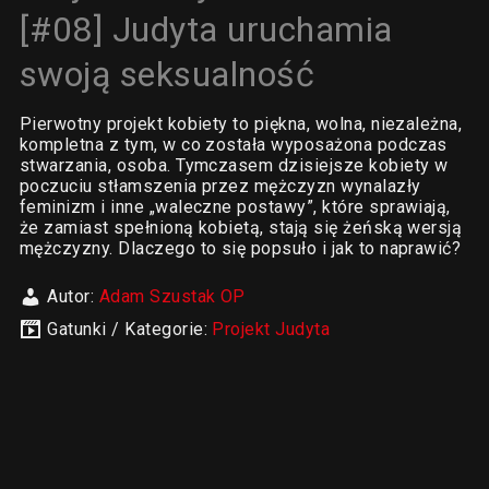
[#08] Judyta uruchamia
swoją seksualność
Pierwotny projekt kobiety to piękna, wolna, niezależna,
kompletna z tym, w co została wyposażona podczas
stwarzania, osoba. Tymczasem dzisiejsze kobiety w
poczuciu stłamszenia przez mężczyzn wynalazły
feminizm i inne „waleczne postawy”, które sprawiają,
że zamiast spełnioną kobietą, stają się żeńską wersją
mężczyzny. Dlaczego to się popsuło i jak to naprawić?
Autor:
Adam Szustak OP
Gatunki / Kategorie:
Projekt Judyta