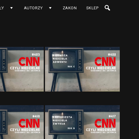
ŁY
AUTORZY
ZAKON
SKLEP