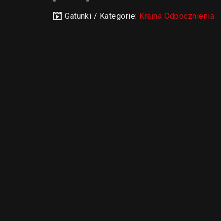
Gatunki / Kategorie:
Kraina Odpocznienia