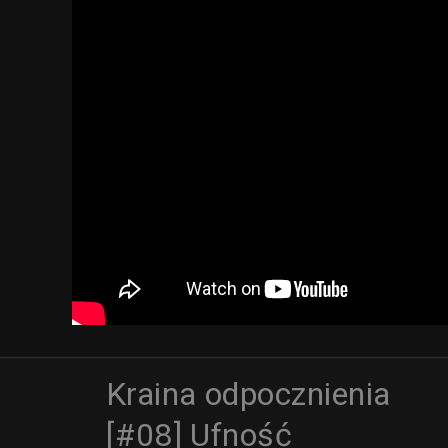
Kraina odpocznienia
[#08] Ufność