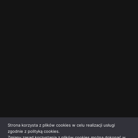
Strona korzysta z plików cookies w celu realizacji usługi
zgodnie z polityką cookies.
Zmiany zasad korzystania z plików cookies można dokonać w