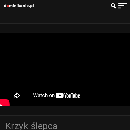
Krzyk ślepca