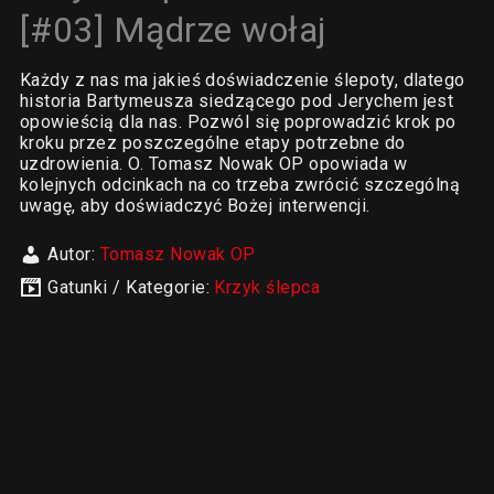
[#03] Mądrze wołaj
Każdy z nas ma jakieś doświadczenie ślepoty, dlatego
historia Bartymeusza siedzącego pod Jerychem jest
opowieścią dla nas. Pozwól się poprowadzić krok po
kroku przez poszczególne etapy potrzebne do
uzdrowienia. O. Tomasz Nowak OP opowiada w
kolejnych odcinkach na co trzeba zwrócić szczególną
uwagę, aby doświadczyć Bożej interwencji.
Autor:
Tomasz Nowak OP
Gatunki / Kategorie:
Krzyk ślepca