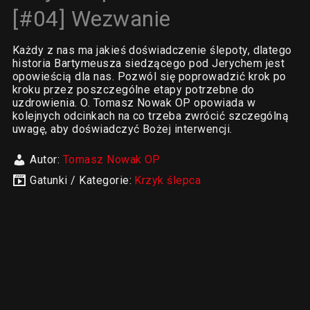
[#04] Wezwanie
Każdy z nas ma jakieś doświadczenie ślepoty, dlatego
historia Bartymeusza siedzącego pod Jerychem jest
opowieścią dla nas. Pozwól się poprowadzić krok po
kroku przez poszczególne etapy potrzebne do
uzdrowienia. O. Tomasz Nowak OP opowiada w
kolejnych odcinkach na co trzeba zwrócić szczególną
uwagę, aby doświadczyć Bożej interwencji.
Autor:
Tomasz Nowak OP
Gatunki / Kategorie:
Krzyk ślepca