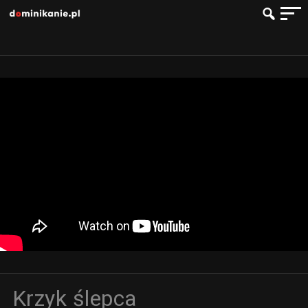
Krzyk ślepca