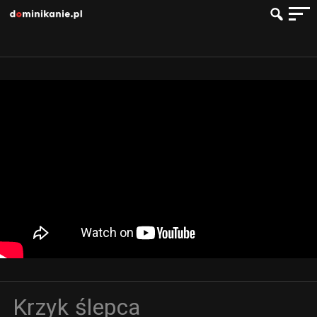
Krzyk ślepca