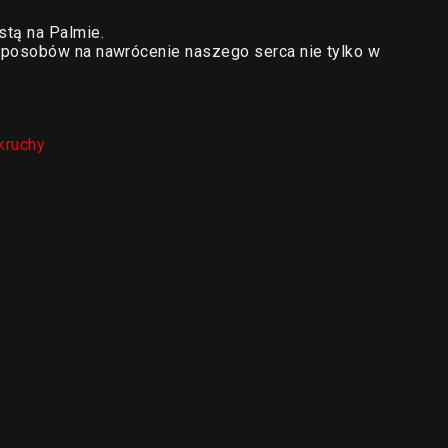
tą na Palmie.
posobów na nawrócenie naszego serca nie tylko w
kruchy