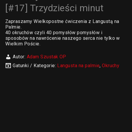
[#17] Trzydzieści minut
Zapraszamy Wielkopostne ćwiczenia z Langustą na
Palmie.
40 okruchów czyli 40 pomysłów pomysłów i
sposobów na nawrócenie naszego serca nie tylko w
Wielkim Poście.
Autor:
Adam Szustak OP
Gatunki / Kategorie:
Langusta na palmie
,
Okruchy