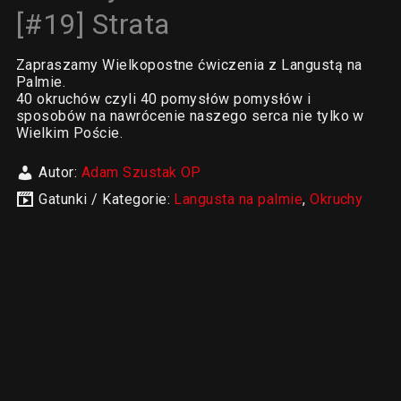
[#19] Strata
Zapraszamy Wielkopostne ćwiczenia z Langustą na
Palmie.
40 okruchów czyli 40 pomysłów pomysłów i
sposobów na nawrócenie naszego serca nie tylko w
Wielkim Poście.
Autor:
Adam Szustak OP
Gatunki / Kategorie:
Langusta na palmie
,
Okruchy