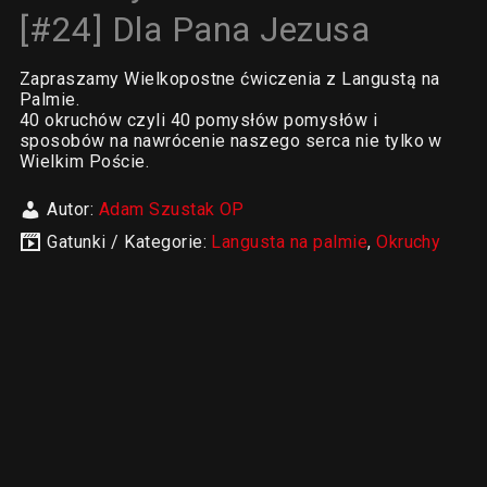
[#24] Dla Pana Jezusa
Zapraszamy Wielkopostne ćwiczenia z Langustą na
Palmie.
40 okruchów czyli 40 pomysłów pomysłów i
sposobów na nawrócenie naszego serca nie tylko w
Wielkim Poście.
Autor:
Adam Szustak OP
Gatunki / Kategorie:
Langusta na palmie
,
Okruchy