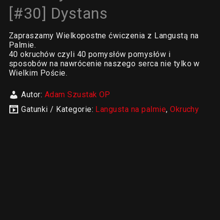
[#30] Dystans
Zapraszamy Wielkopostne ćwiczenia z Langustą na
Palmie.
40 okruchów czyli 40 pomysłów pomysłów i
sposobów na nawrócenie naszego serca nie tylko w
Wielkim Poście.
Autor:
Adam Szustak OP
Gatunki / Kategorie:
Langusta na palmie
,
Okruchy