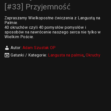
[#33] Przyjemność
Zapraszamy Wielkopostne ćwiczenia z Langustą na
Palmie.
40 okruchów czyli 40 pomysłów pomysłów i
sposobów na nawrócenie naszego serca nie tylko w
Wielkim Poście.
Autor:
Adam Szustak OP
Gatunki / Kategorie:
Langusta na palmie
,
Okruchy