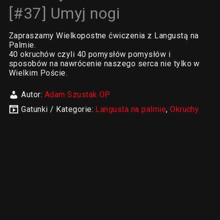
[#37] Umyj nogi
Zapraszamy Wielkopostne ćwiczenia z Langustą na
Palmie.
40 okruchów czyli 40 pomysłów pomysłów i
sposobów na nawrócenie naszego serca nie tylko w
Wielkim Poście.
Autor:
Adam Szustak OP
Gatunki / Kategorie:
Langusta na palmie
,
Okruchy