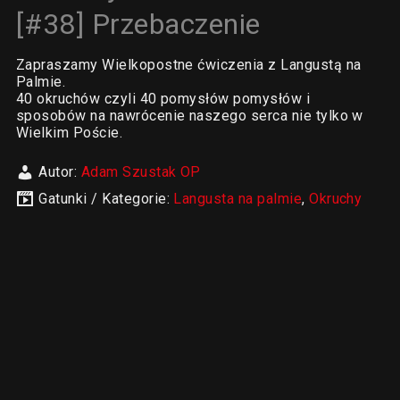
[#38] Przebaczenie
Zapraszamy Wielkopostne ćwiczenia z Langustą na
Palmie.
40 okruchów czyli 40 pomysłów pomysłów i
sposobów na nawrócenie naszego serca nie tylko w
Wielkim Poście.
Autor:
Adam Szustak OP
Gatunki / Kategorie:
Langusta na palmie
,
Okruchy