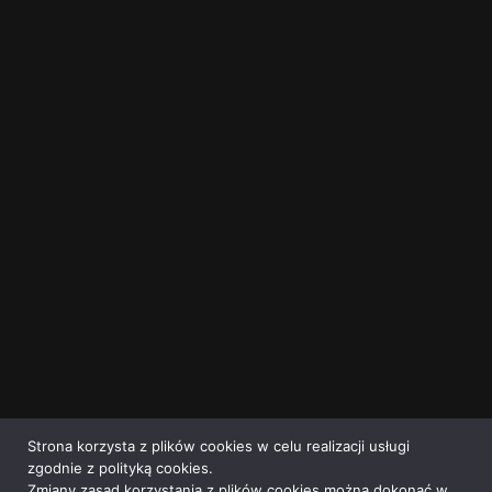
Strona korzysta z plików cookies w celu realizacji usługi
zgodnie z polityką cookies.
Zmiany zasad korzystania z plików cookies można dokonać w