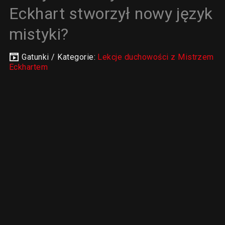
Eckhart stworzył nowy język
mistyki?
Gatunki / Kategorie:
Lekcje duchowości z Mistrzem
Eckhartem