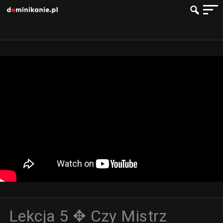
Lekcja 5 ✥ Czy Mistrz