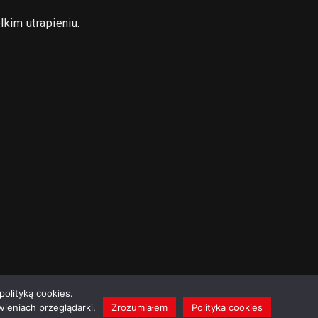
kim utrapieniu.
polityką cookies.
ieniach przeglądarki.
Zrozumiałem
Polityka cookies