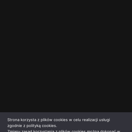
Strona korzysta z plików cookies w celu realizacji usługi
zgodnie z polityką cookies.
Zmiany zasad korzystania z plików cookies można dokonać w