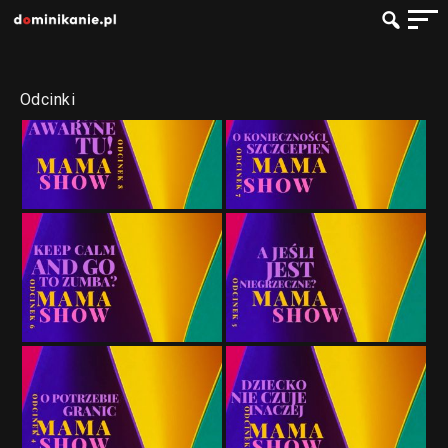
Odcinki