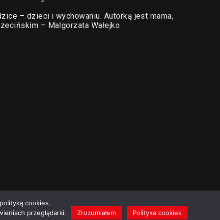
zice – dzieci i wychowaniu. Autorką jest mama,
zecińskim – Malgorzata Wałejko
polityką cookies.
ieniach przeglądarki.
Zrozumiałem
Polityka cookies