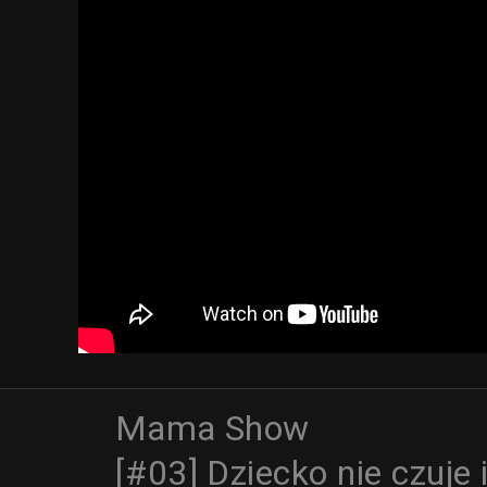
Mama Show
[#03] Dziecko nie czuje 