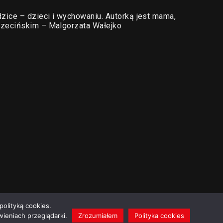
zice – dzieci i wychowaniu. Autorką jest mama,
zecińskim – Malgorzata Wałejko
polityką cookies.
ieniach przeglądarki.
Zrozumiałem
Polityka cookies