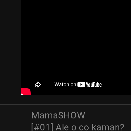
MamaSHOW
[#01] Ale o co kaman?