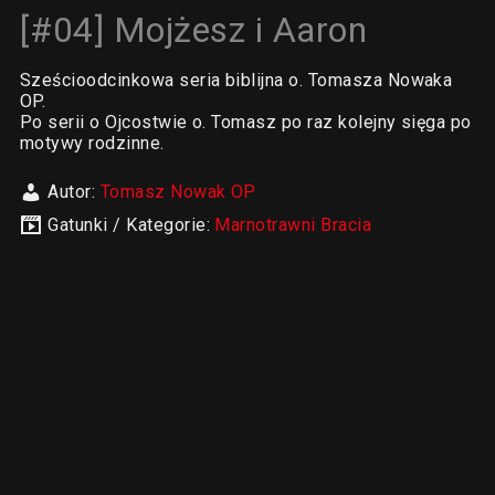
[#04] Mojżesz i Aaron
Sześcioodcinkowa seria biblijna o. Tomasza Nowaka
OP.
Po serii o Ojcostwie o. Tomasz po raz kolejny sięga po
motywy rodzinne.
Autor:
Tomasz Nowak OP
Gatunki / Kategorie:
Marnotrawni Bracia