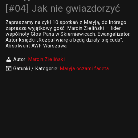
[#04] Jak nie gwiazdorzyć
Zapraszamy na cykl 10 spotkań z Maryją, do którego
zaprasza wyjątkowy gość. Marcin Zieliński — lider
wspólnoty Głos Pana w Skierniewicach. Ewangelizator.
Autor książki „Rozpal wiarę a będą działy się cuda”.
Absolwent AWF Warszawa.
Autor:
Marcin Zieliński
Gatunki / Kategorie:
Maryja oczami faceta