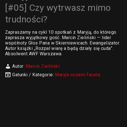
[#05] Czy wytrwasz mimo
trudności?
Zapraszamy na cykl 10 spotkań z Maryją, do którego
zaprasza wyjątkowy gość. Marcin Zieliński — lider
wspólnoty Głos Pana w Skierniewicach. Ewangelizator.
Autor książki „Rozpal wiarę a będą działy się cuda”.
Absolwent AWF Warszawa.
Autor:
Marcin Zieliński
Gatunki / Kategorie:
Maryja oczami faceta