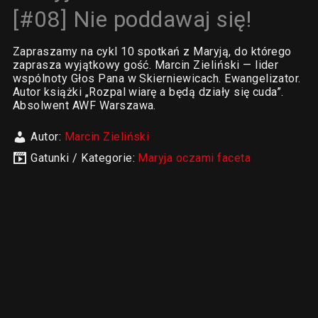
[#08] Nie poddawaj się!
Zapraszamy na cykl 10 spotkań z Maryją, do którego
zaprasza wyjątkowy gość. Marcin Zieliński — lider
wspólnoty Głos Pana w Skierniewicach. Ewangelizator.
Autor książki „Rozpal wiarę a będą działy się cuda”.
Absolwent AWF Warszawa.
Autor:
Marcin Zieliński
Gatunki / Kategorie:
Maryja oczami faceta