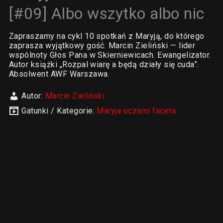
[#09] Albo wszytko albo nic
Zapraszamy na cykl 10 spotkań z Maryją, do którego
zaprasza wyjątkowy gość. Marcin Zieliński — lider
wspólnoty Głos Pana w Skierniewicach. Ewangelizator.
Autor książki „Rozpal wiarę a będą działy się cuda”.
Absolwent AWF Warszawa.
Autor:
Marcin Zieliński
Gatunki / Kategorie:
Maryja oczami faceta