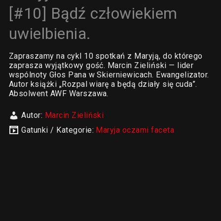
[#10] Bądź człowiekiem
uwielbienia.
Zapraszamy na cykl 10 spotkań z Maryją, do którego
zaprasza wyjątkowy gość. Marcin Zieliński — lider
wspólnoty Głos Pana w Skierniewicach. Ewangelizator.
Autor książki „Rozpal wiarę a będą działy się cuda”.
Absolwent AWF Warszawa.
Autor:
Marcin Zieliński
Gatunki / Kategorie:
Maryja oczami faceta