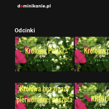
Odcinki