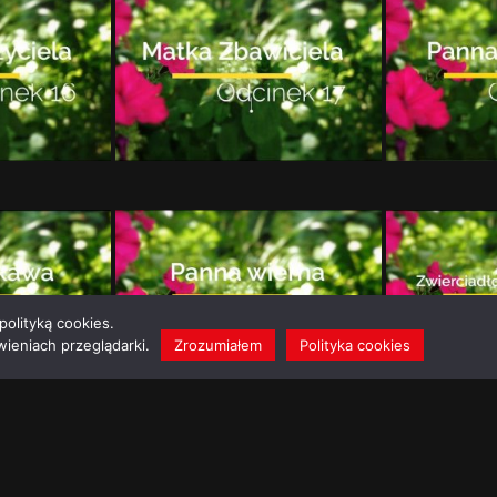
polityką cookies.
ieniach przeglądarki.
Zrozumiałem
Polityka cookies