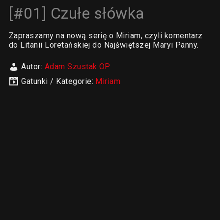
[#01] Czułe słówka
Zapraszamy na nową serię o Miriam, czyli komentarz
do Litanii Loretańskiej do Najświętszej Maryi Panny.
Autor:
Adam Szustak OP
Gatunki / Kategorie:
Miriam