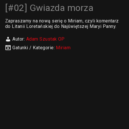
[#02] Gwiazda morza
Zapraszamy na nową serię o Miriam, czyli komentarz
do Litanii Loretańskiej do Najświętszej Maryi Panny.
Autor:
Adam Szustak OP
Gatunki / Kategorie:
Miriam