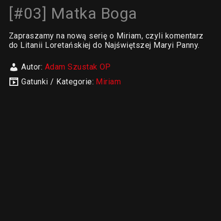
[#03] Matka Boga
Zapraszamy na nową serię o Miriam, czyli komentarz
do Litanii Loretańskiej do Najświętszej Maryi Panny.
Autor:
Adam Szustak OP
Gatunki / Kategorie:
Miriam