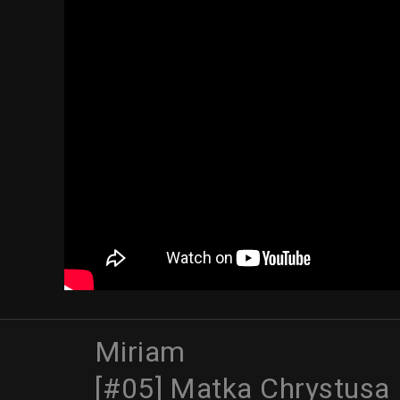
Miriam
[#05] Matka Chrystusa