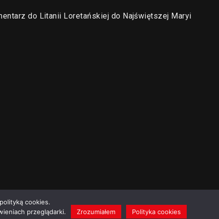
entarz do Litanii Loretańskiej do Najświętszej Maryi
polityką cookies.
ieniach przeglądarki.
Zrozumiałem
Polityka cookies