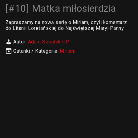
[#10] Matka miłosierdzia
Zapraszamy na nową serię o Miriam, czyli komentarz
do Litanii Loretańskiej do Najświętszej Maryi Panny.
Autor:
Adam Szustak OP
Gatunki / Kategorie:
Miriam