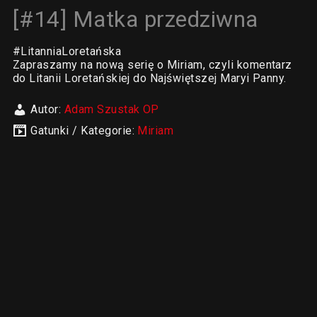
[#14] Matka przedziwna
#LitanniaLoretańska
Zapraszamy na nową serię o Miriam, czyli komentarz
do Litanii Loretańskiej do Najświętszej Maryi Panny.
Autor:
Adam Szustak OP
Gatunki / Kategorie:
Miriam