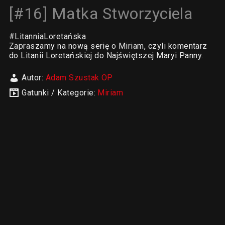
[#16] Matka Stworzyciela
#LitanniaLoretańska
Zapraszamy na nową serię o Miriam, czyli komentarz
do Litanii Loretańskiej do Najświętszej Maryi Panny.
Autor:
Adam Szustak OP
Gatunki / Kategorie:
Miriam