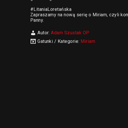
#LitaniaLoretańska
Zapraszamy na nową serię o Miriam, czyli kom
Panny.
Autor:
Adam Szustak OP
Gatunki / Kategorie:
Miriam