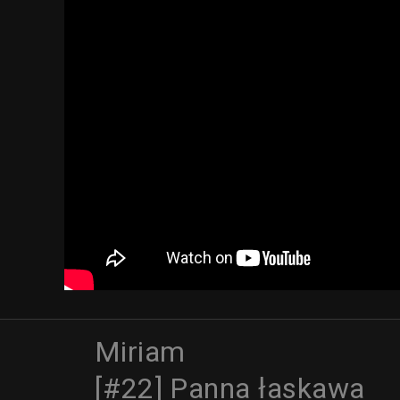
Miriam
[#22] Panna łaskawa