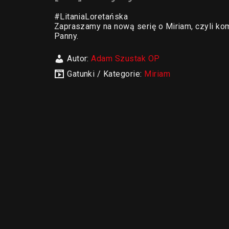
#LitaniaLoretańska
Zapraszamy na nową serię o Miriam, czyli kom
Panny.
Autor:
Adam Szustak OP
Gatunki / Kategorie:
Miriam