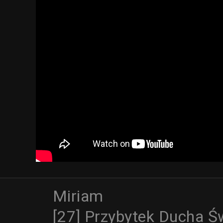
Miriam
[27] Przybytek Ducha Ś