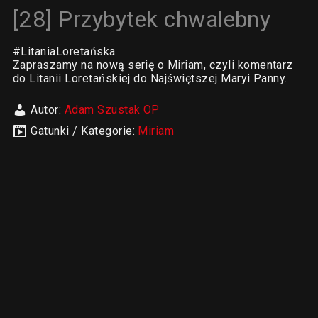
[28] Przybytek chwalebny
#LitaniaLoretańska
Zapraszamy na nową serię o Miriam, czyli komentarz
do Litanii Loretańskiej do Najświętszej Maryi Panny.
Autor:
Adam Szustak OP
Gatunki / Kategorie:
Miriam