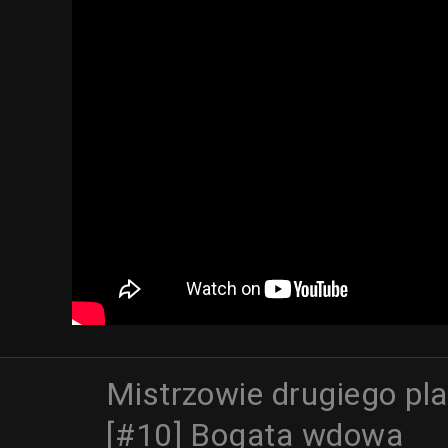
Mistrzowie drugiego pl
[#10] Bogata wdowa