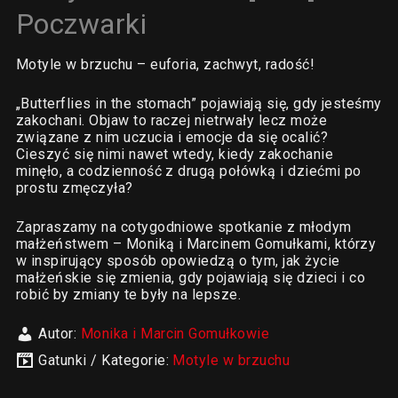
Poczwarki
Motyle w brzuchu – euforia, zachwyt, radość!
„Butterflies in the stomach” pojawiają się, gdy jesteśmy
zakochani. Objaw to raczej nietrwały lecz może
związane z nim uczucia i emocje da się ocalić?
Cieszyć się nimi nawet wtedy, kiedy zakochanie
minęło, a codzienność z drugą połówką i dziećmi po
prostu zmęczyła?
Zapraszamy na cotygodniowe spotkanie z młodym
małżeństwem – Moniką i Marcinem Gomułkami, którzy
w inspirujący sposób opowiedzą o tym, jak życie
małżeńskie się zmienia, gdy pojawiają się dzieci i co
robić by zmiany te były na lepsze.
Autor:
Monika i Marcin Gomułkowie
Gatunki / Kategorie:
Motyle w brzuchu