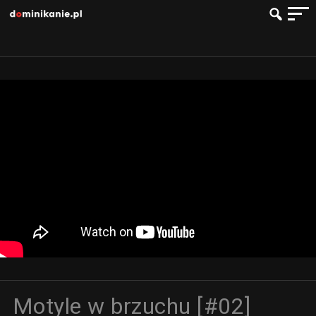
Motyle w brzuchu [#02]