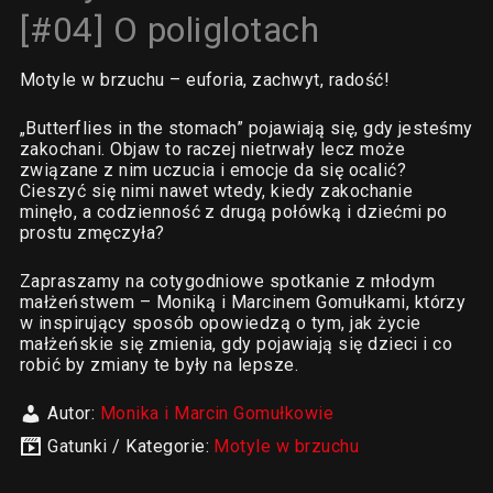
[#04] O poliglotach
Motyle w brzuchu – euforia, zachwyt, radość!
„Butterflies in the stomach” pojawiają się, gdy jesteśmy
zakochani. Objaw to raczej nietrwały lecz może
związane z nim uczucia i emocje da się ocalić?
Cieszyć się nimi nawet wtedy, kiedy zakochanie
minęło, a codzienność z drugą połówką i dziećmi po
prostu zmęczyła?
Zapraszamy na cotygodniowe spotkanie z młodym
małżeństwem – Moniką i Marcinem Gomułkami, którzy
w inspirujący sposób opowiedzą o tym, jak życie
małżeńskie się zmienia, gdy pojawiają się dzieci i co
robić by zmiany te były na lepsze.
Autor:
Monika i Marcin Gomułkowie
Gatunki / Kategorie:
Motyle w brzuchu