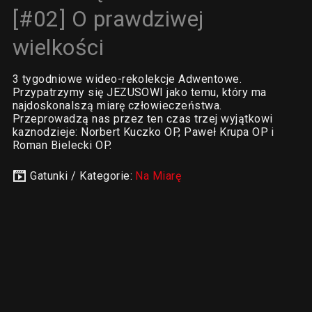
[#02] O prawdziwej
wielkości
3 tygodniowe wideo-rekolekcje Adwentowe.
Przypatrzymy się JEZUSOWI jako temu, który ma
najdoskonalszą miarę człowieczeństwa.
Przeprowadzą nas przez ten czas trzej wyjątkowi
kaznodzieje: Norbert Kuczko OP, Paweł Krupa OP i
Roman Bielecki OP.
Gatunki / Kategorie:
Na Miarę