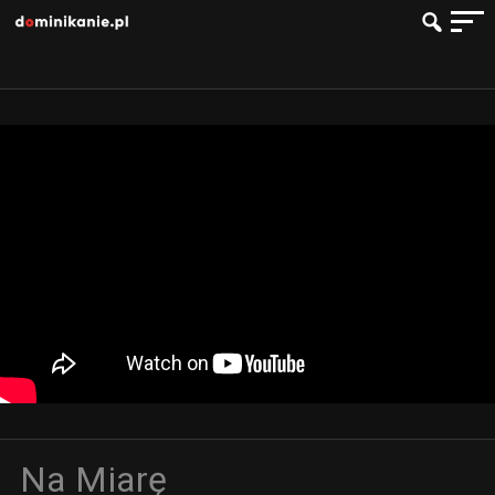
Na Miarę